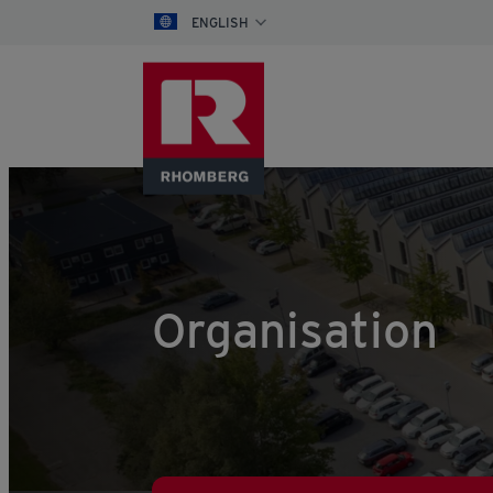
ENGLISH
Organisation