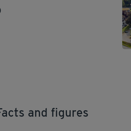
p
acts and figures