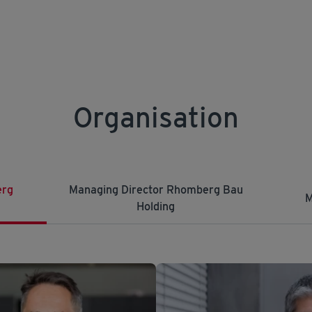
Organisation
erg
Managing Director Rhomberg Bau
M
Holding