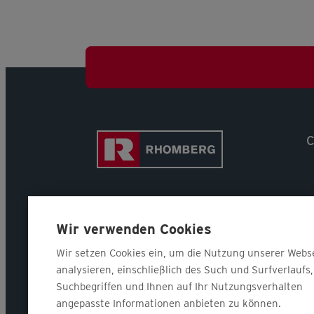
C
Wir verwenden Cookies
Wir setzen Cookies ein, um die Nutzung unserer Webs
analysieren, einschließlich des Such und Surfverlaufs,
Suchbegriffen und Ihnen auf Ihr Nutzungsverhalten
angepasste Informationen anbieten zu können.