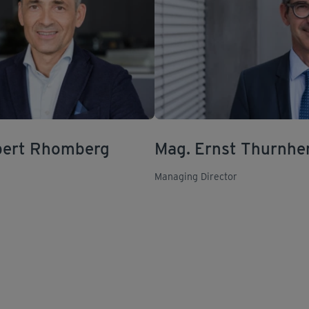
ubert Rhomberg
Mag. Ernst Thurnhe
Managing Director