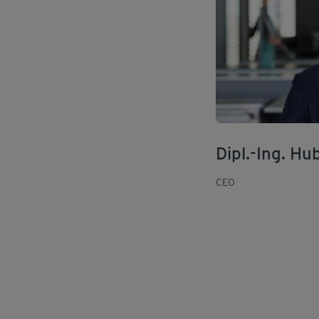
Dipl.-Ing. H
CEO