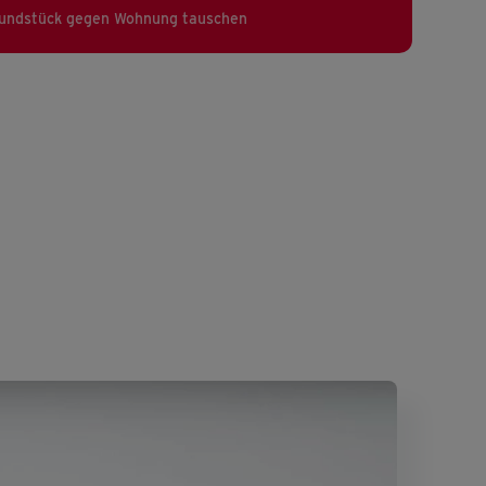
undstück gegen Wohnung tauschen