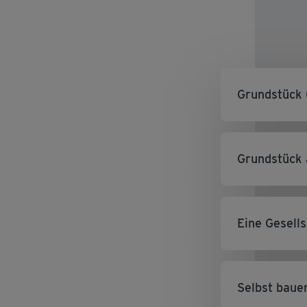
Grundstück
Grundstück 
Eine Gesell
Selbst baue