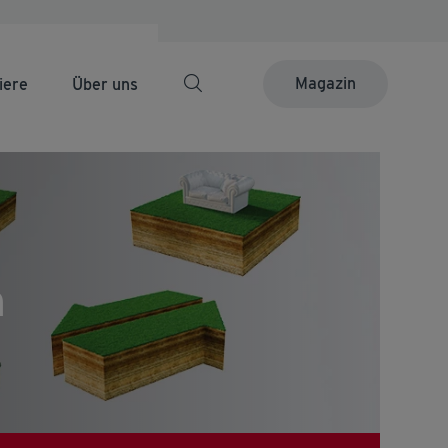
Magazin
iere
Über uns
n