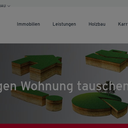
BAU
Immobilien
Leistungen
Holzbau
Karr
gen Wohnung tausche