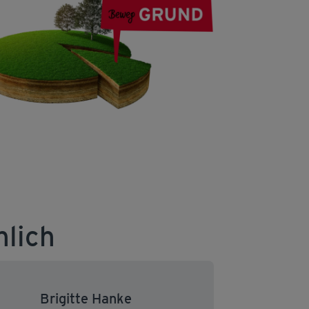
nlich
Brigitte Hanke