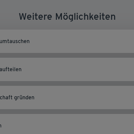
Weitere Möglichkeiten
 umtauschen
aufteilen
schaft gründen
n