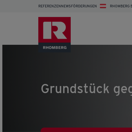
REFERENZEN
NEWS
FÖRDERUNGEN
RHOMBERG 
Grundstück ge