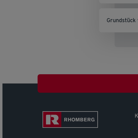
Grundstück 
K