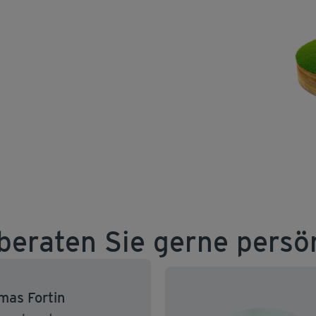
beraten Sie gerne persö
mas Fortin