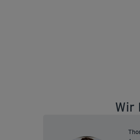
Wir 
Tho