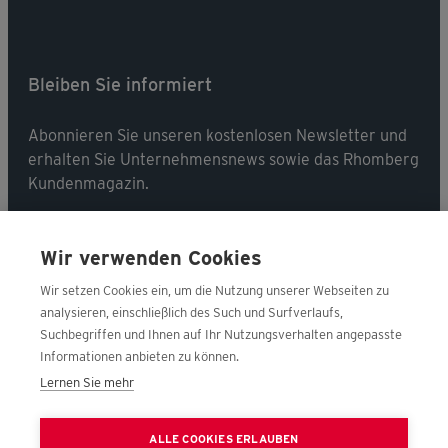
Bleiben Sie informiert
Abonnieren Sie unseren kostenlosen Newsletter und
erhalten Sie Unternehmensnews sowie das Rhomberg
Kundenmagazin.
Jetzt abonnieren
Wir verwenden Cookies
Wir setzen Cookies ein, um die Nutzung unserer Webseiten zu
analysieren, einschließlich des Such und Surfverlaufs,
Suchbegriffen und Ihnen auf Ihr Nutzungsverhalten angepasste
Folgen Sie uns
Informationen anbieten zu können.
Lernen Sie mehr
Nehmen Sie Kontakt mit uns auf!
ALLE COOKIES ERLAUBEN