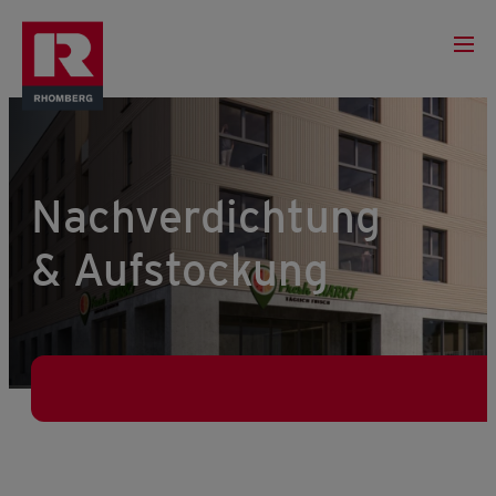
Nachverdichtung
& Aufstockung