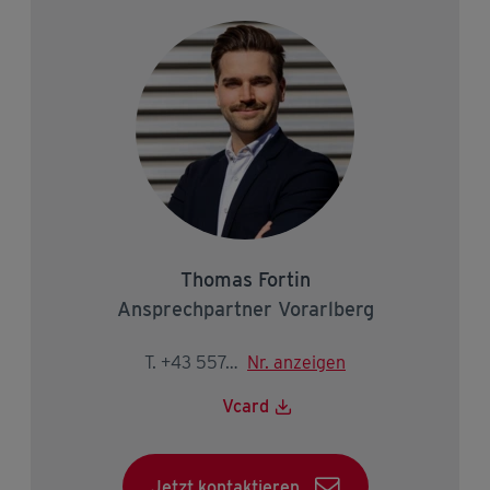
Thomas Fortin
Ansprechpartner Vorarlberg
T. +43 5574 403-2223
Nr. anzeigen
Vcard
Jetzt kontaktieren