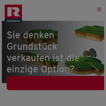
Sie denken
Grundstück
verkaufen ist die
einzige Option?