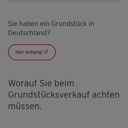
Sie haben ein Grundstück in
Deutschland?
Hier entlang!
Worauf Sie beim
Grundstücksverkauf achten
müssen.