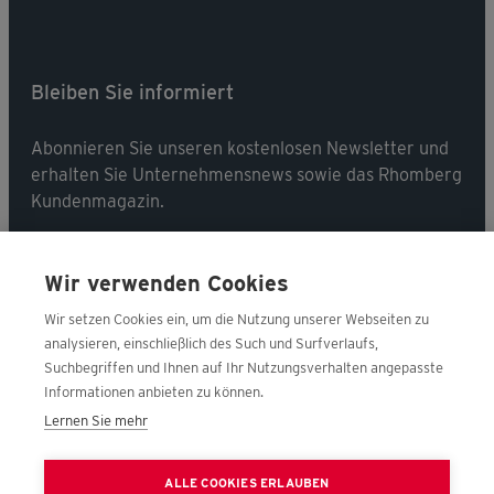
Bleiben Sie informiert
Abonnieren Sie unseren kostenlosen Newsletter und
erhalten Sie Unternehmensnews sowie das Rhomberg
Kundenmagazin.
Jetzt abonnieren
Wir verwenden Cookies
Wir setzen Cookies ein, um die Nutzung unserer Webseiten zu
analysieren, einschließlich des Such und Surfverlaufs,
Suchbegriffen und Ihnen auf Ihr Nutzungsverhalten angepasste
Folgen Sie uns
Informationen anbieten zu können.
Lernen Sie mehr
Nehmen Sie Kontakt mit uns auf!
ALLE COOKIES ERLAUBEN