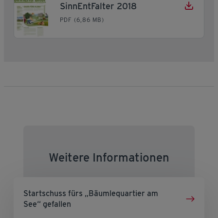
SinnEntFalter 2018
PDF (6,86 MB)
Weitere Informationen
Startschuss fürs „Bäumlequartier am
See“ gefallen