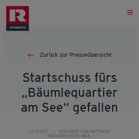
Zurück zur Presseübersicht
Startschuss fürs
„Bäumlequartier
am See“ gefallen
02.11.2017
•
VERFASST VON MATTHIAS
MOOSBRUGGER, MBA