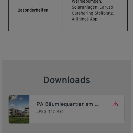
Wärmepumpen,
Solaranlagen, Caruso-
Besonderheiten
Carsharing-Stellplatz,
Allthings-App.
Downloads
PA Bäumlequartier am See
JPEG (1,17 MB)