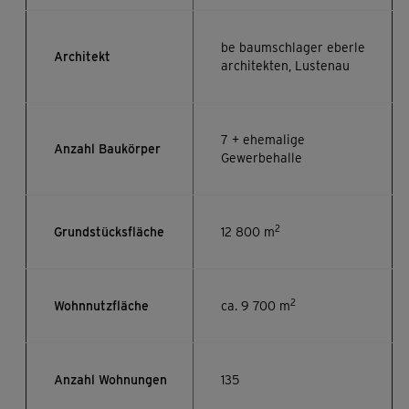
be baumschlager eberle
Architekt
architekten, Lustenau
7 + ehemalige
Anzahl Baukörper
Gewerbehalle
2
Grundstücksfläche
12 800 m
2
Wohnnutzfläche
ca. 9 700 m
Anzahl Wohnungen
135