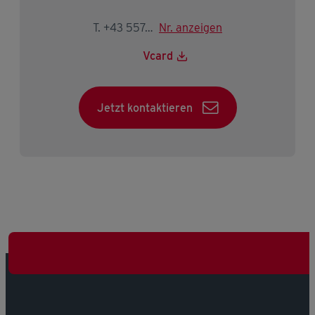
T. +43 5574 403-2195
Nr. anzeigen
Vcard
Jetzt kontaktieren