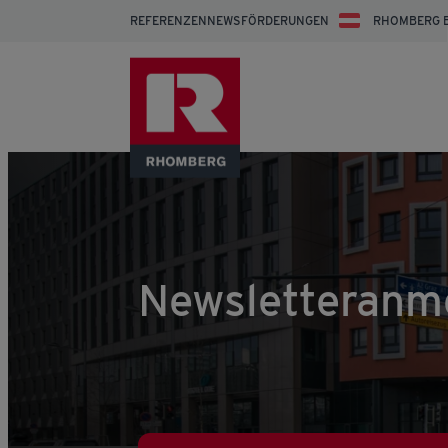
REFERENZEN
NEWS
FÖRDERUNGEN
RHOMBERG 
Newsletteranm