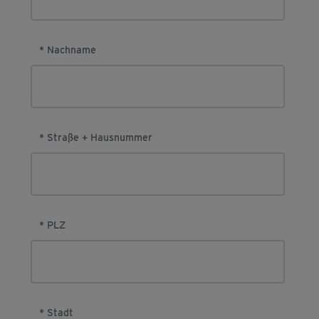
* Nachname
* Straße + Hausnummer
* PLZ
* Stadt