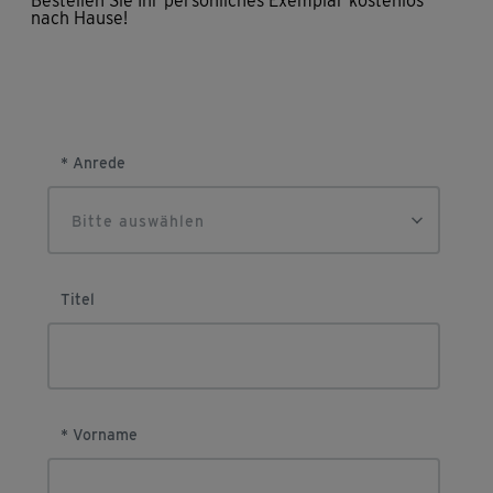
Bestellen Sie Ihr persönliches Exemplar kostenlos
nach Hause!
* Anrede
Bitte auswählen
Titel
* Vorname