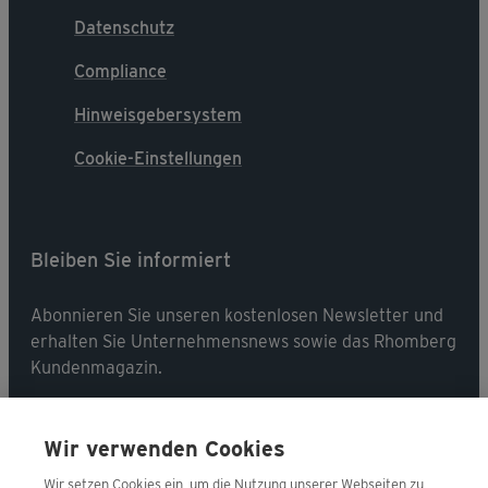
Datenschutz
Compliance
Hinweisgebersystem
Cookie-Einstellungen
Bleiben Sie informiert
Abonnieren Sie unseren kostenlosen Newsletter und
erhalten Sie Unternehmensnews sowie das Rhomberg
Kundenmagazin.
Jetzt abonnieren
Wir verwenden Cookies
Wir setzen Cookies ein, um die Nutzung unserer Webseiten zu