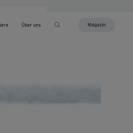
Magazin
iere
Über uns