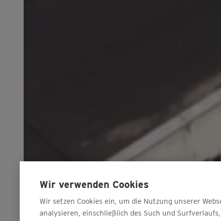
Wir verwenden Cookies
Wir setzen Cookies ein, um die Nutzung unserer Webs
analysieren, einschließlich des Such und Surfverlaufs,