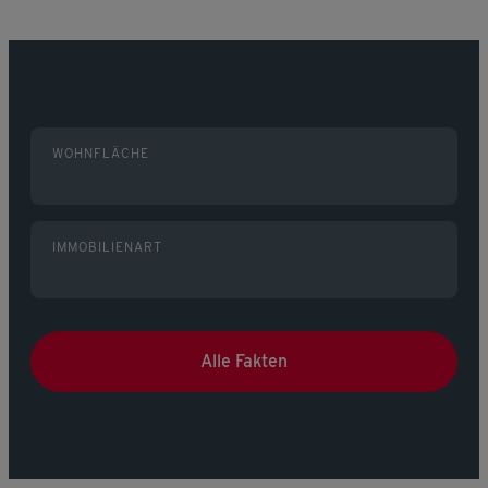
WOHNFLÄCHE
IMMOBILIENART
Alle Fakten