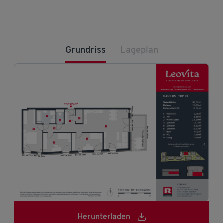
Grundriss
Lageplan
Herunterladen
Herunterladen