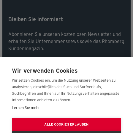
Bleiben Sie informiert
Abonnieren Sie unseren kostenlosen Newsletter und
erhalten Sie Unternehmensnews sowie das Rhomberg
Kundenmagazin.
Jetzt abonnieren
Wir verwenden Cookies
Wir setzen Cookies ein, um die Nutzung unserer Webseiten zu
analysieren, einschließlich des Such und Surfverlaufs,
Suchbegriffen und Ihnen auf Ihr Nutzungsverhalten angepasste
Folgen Sie uns
Informationen anbieten zu können.
Lernen Sie mehr
Nehmen Sie Kontakt mit uns auf!
ALLE COOKIES ERLAUBEN
Jetzt kontaktieren