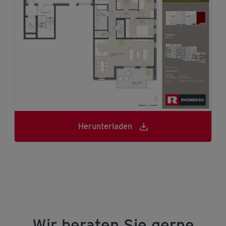
Herunterladen
Herunterladen
Wir beraten Sie gerne