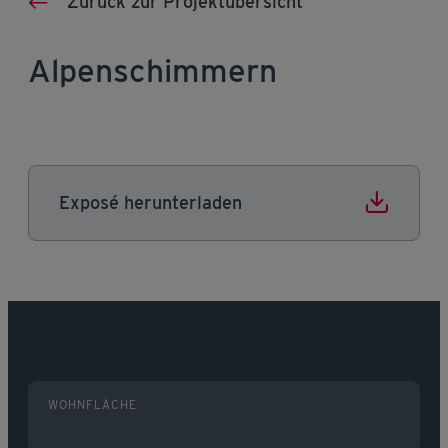
Zurück zur Projektübersicht
Alpenschimmern
Exposé herunterladen
WOHNFLÄCHE