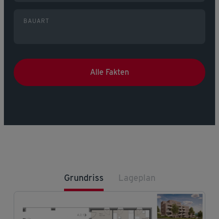
BAUART
Alle Fakten
Grundriss
Lageplan