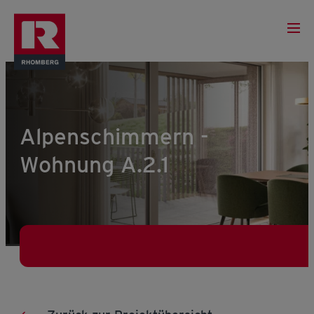
Alpenschimmern -
Wohnung A.2.1