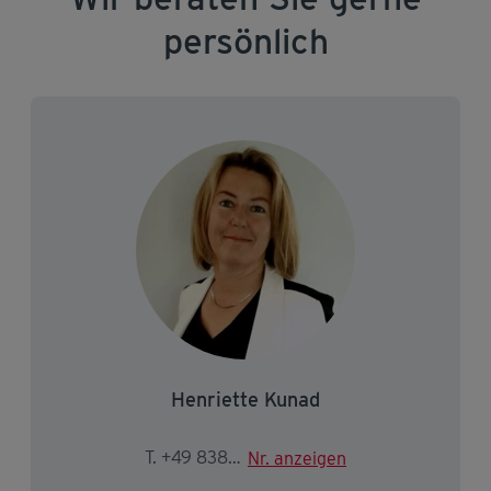
persönlich
Henriette Kunad
T. +49 8382 50 469-3613
Nr. anzeigen