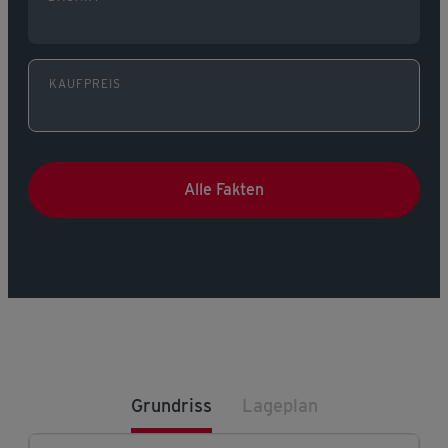
KAUFPREIS
Alle Fakten
Grundriss
Lageplan