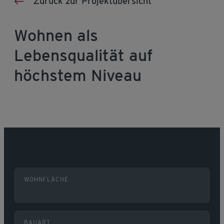
Zurück zur Projektübersicht
Wohnen als
Lebensqualität auf
höchstem Niveau
WOHNFLÄCHE
BAUART