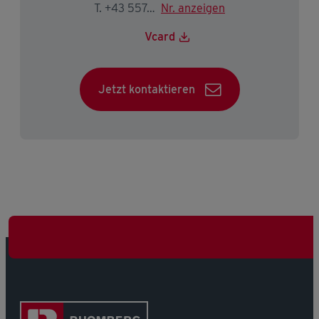
T. +43 5574 403-2223
Nr. anzeigen
Vcard
Jetzt kontaktieren