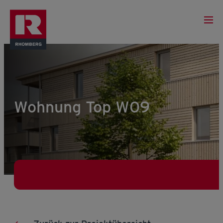
Wohnung Top W09