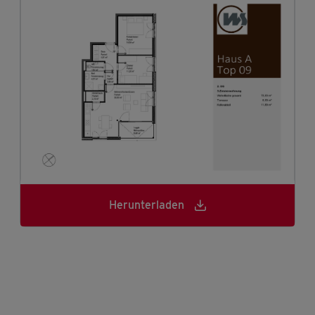
Herunterladen
Herunterladen