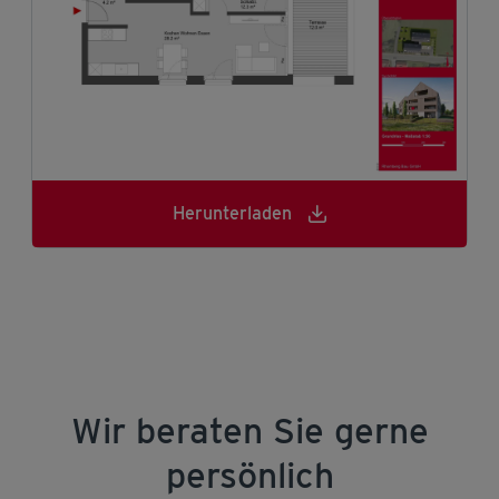
Herunterladen
Herunterladen
Herunterladen
Wir beraten Sie gerne
persönlich