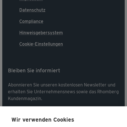
Datenschutz
Compliance
Hinweisgebersystem
Cookie-Einstellungen
Bleiben Sie informiert
Abonnieren Sie unseren kostenlosen Newsletter und
erhalten Sie Unternehmensnews sowie das Rhomberg
Kundenmagazin.
Jetzt abonnieren
Wir verwenden Cookies