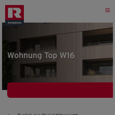
Wohnung Top W16