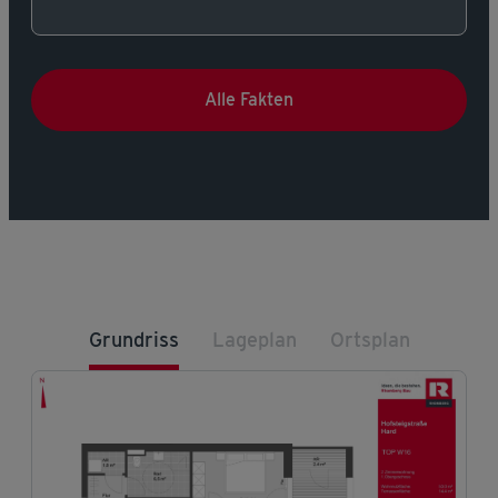
Alle Fakten
Grundriss
Lageplan
Ortsplan