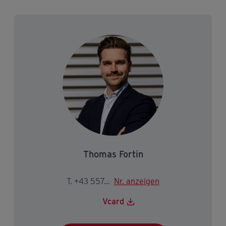
Thomas Fortin
T. +43 5574 403-2223
Nr. anzeigen
Vcard