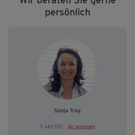
persönlich
Sonja Troy
T. +43 5574 403-2316
Nr. anzeigen