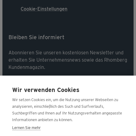
Cookie-Einstellungen
Bleiben Sie informiert
Abonnieren Sie unseren kostenlosen Newsletter und
erhalten Sie Unternehmensnews sowie das Rhomberg
Kundenmagazin.
Jetzt abonnieren
Wir verwenden Cookies
Wir setzen Cookies ein, um die Nutzung unserer Webseiten zu
analysieren, einschließlich des Such und Surfverlaufs,
Suchbegriffen und Ihnen auf Ihr Nutzungsverhalten angepasste
Folgen Sie uns
Informationen anbieten zu können.
Lernen Sie mehr