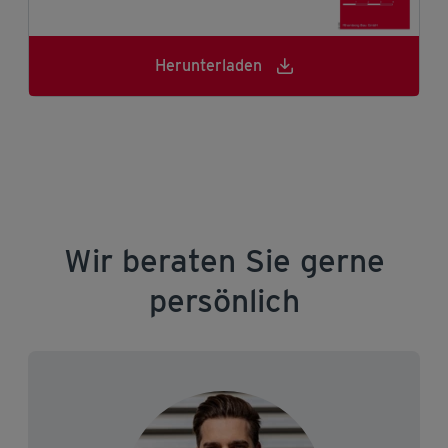
Herunterladen
Herunterladen
Herunterladen
Wir beraten Sie gerne
persönlich