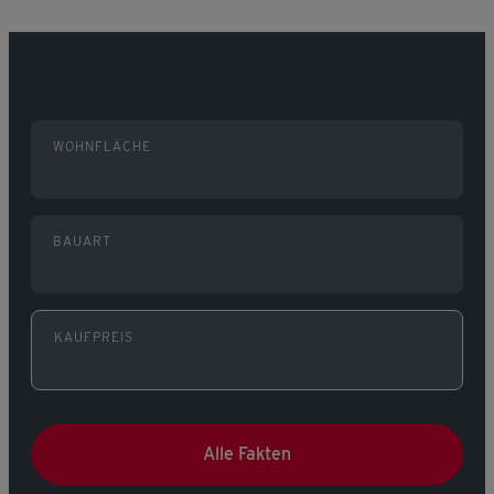
WOHNFLÄCHE
BAUART
KAUFPREIS
Alle Fakten