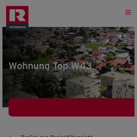
Wohnung Top W43