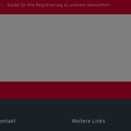
Danke für Ihre Registrierung zu unserem Newsletter!
>
ontakt
Weitere Links