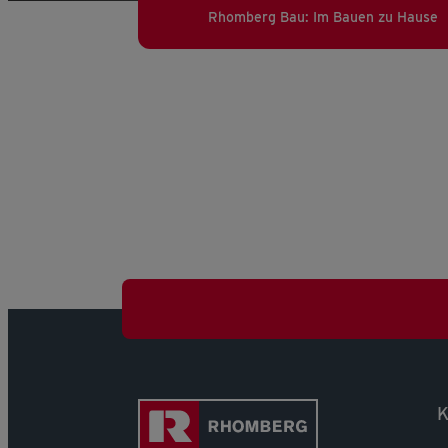
Rhomberg Bau: Im Bauen zu Hause
K