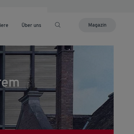
Magazin
iere
Über uns
erem