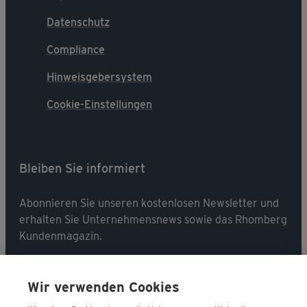
Datenschutz
Compliance
Hinweisgebersystem
Cookie-Einstellungen
Bleiben Sie informiert
Abonnieren Sie unseren kostenlosen Newsletter und
erhalten Sie Unternehmensnews sowie das Rhomberg
Kundenmagazin.
Jetzt abonnieren
Wir verwenden Cookies