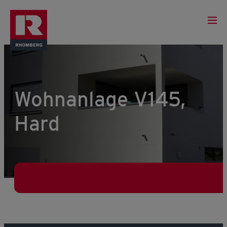
Wohnanlage V145,
Hard