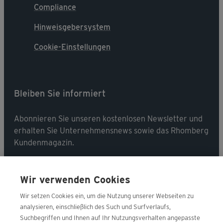
Compliance
Hinweisgebersystem
Cookie-Einstellungen
Bleiben Sie informiert
Abonnieren Sie unseren kostenlosen Newsletter und
erhalten Sie Unternehmensnews sowie das Rhomberg
Kundenmagazin.
Jetzt abonnieren
Wir verwenden Cookies
Wir setzen Cookies ein, um die Nutzung unserer Webseiten zu
analysieren, einschließlich des Such und Surfverlaufs,
Suchbegriffen und Ihnen auf Ihr Nutzungsverhalten angepasste
Folgen Sie uns