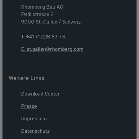
Rhomberg Bau AG
Feldlistrasse 2
9000 St. Gallen / Schweiz
T. +41 71 228 63 73
E. st.gallen@rhomberg.com
Weitere Links
Download Center
Presse
Impressum
Datenschutz