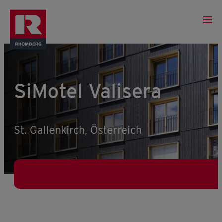
SiMotel Valisera
St. Gallenkirch, Österreich