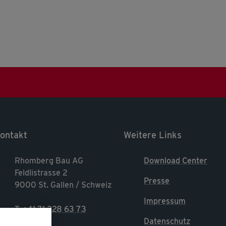
ontakt
Weitere Links
Rhomberg Bau AG
Download Center
Feldlistrasse 2
Presse
9000 St. Gallen / Schweiz
Impressum
T. +41 71 228 63 73
Datenschutz