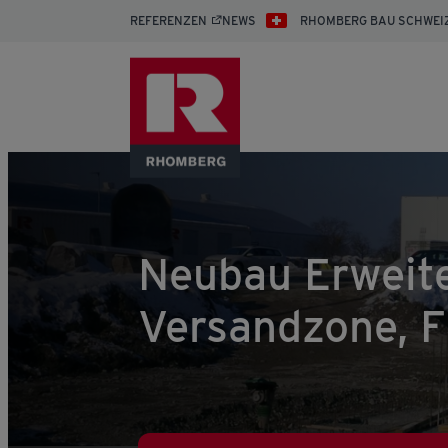
REFERENZEN
NEWS
RHOMBERG BAU SCHWEI
Neubau Erweit
Versandzone, F