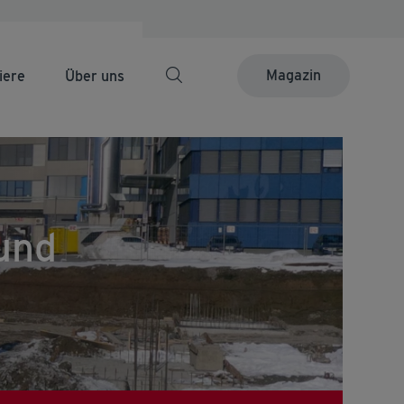
Magazin
iere
Über uns
und