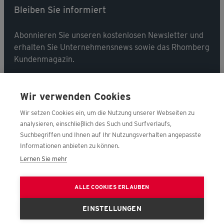
Bleiben Sie informiert
Abonnieren Sie unseren kostenlosen Newsletter und
erhalten Sie Unternehmensnews sowie das Rhomberg
Kundenmagazin.
Jetzt abonnieren
Wir verwenden Cookies
Wir setzen Cookies ein, um die Nutzung unserer Webseiten zu
analysieren, einschließlich des Such und Surfverlaufs,
Suchbegriffen und Ihnen auf Ihr Nutzungsverhalten angepasste
Folgen Sie uns
Informationen anbieten zu können.
Lernen Sie mehr
Nehmen Sie Kontakt mit uns auf!
ALLE COOKIES ERLAUBEN
Jetzt kontaktieren
EINSTELLUNGEN