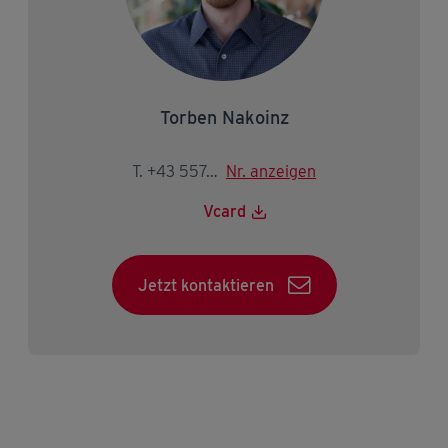
Torben Nakoinz
T. +43 5574 403-2146
Nr. anzeigen
Vcard
Jetzt kontaktieren