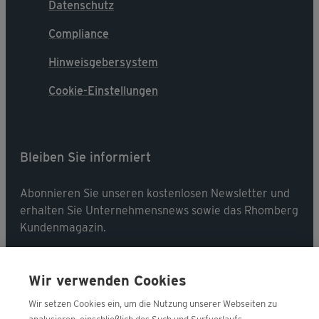
Datenschutz
Compliance
Hinweisgebersystem
Cookie-Einstellungen
Bleiben Sie informiert
Abonnieren Sie unseren kostenlosen Newsletter und
erhalten Sie Unternehmensnews sowie das Rhomberg
Kundenmagazin.
Jetzt abonnieren
Wir verwenden Cookies
Wir setzen Cookies ein, um die Nutzung unserer Webseiten zu