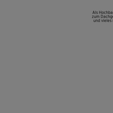
Als Hochba
zum Dachge
und vieles