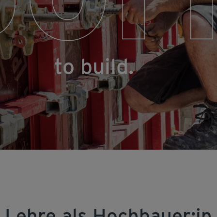
to build.
Lehre als Hochbauer:in