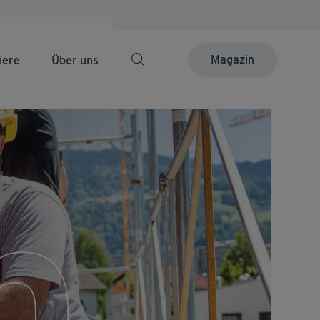
Magazin
iere
Über uns