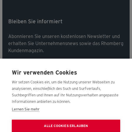
Bleiben Sie informiert
Abonnieren Sie unseren kostenlosen Newsletter und
erhalten Sie Unternehmensnews sowie das Rhomberg
Kundenmagazin.
Jetzt abonnieren
Wir verwenden Cookies
Wir setzen Cookies ein, um die Nutzung unserer Webseiten zu
analysieren, einschließlich des Such und Surfverlaufs,
Suchbegriffen und Ihnen auf Ihr Nutzungsverhalten angepasste
Folgen Sie uns
Informationen anbieten zu können.
Lernen Sie mehr
Nehmen Sie Kontakt mit uns auf!
ALLE COOKIES ERLAUBEN