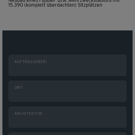
Neubau eines Fußball- bzw. Mehrzweckstadions mit
15.390 (komplett überdachten) Sitzplätzen
AUFTRAGGEBER:
ORT:
ARCHITEKTUR: