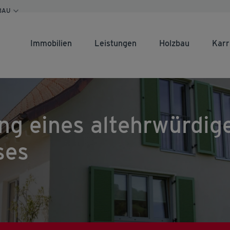
BAU
Immobilien
Leistungen
Holzbau
Karr
ng eines altehrwürdig
ses