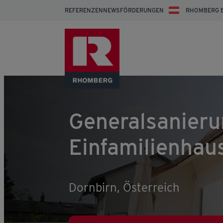
REFERENZEN
NEWS
FÖRDERUNGEN
RHOMBERG 
Generalsanieru
Einfamilienhau
Dornbirn, Österreich