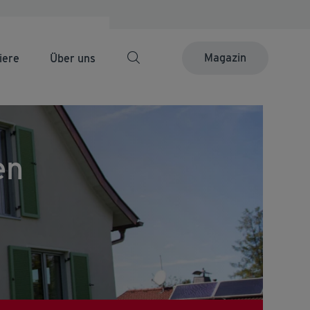
Magazin
iere
Über uns
en