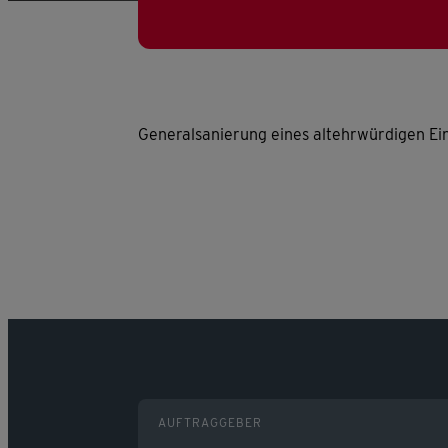
Generalsanierung eines altehrwürdigen Ei
AUFTRAGGEBER