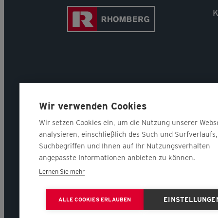
K
Wir verwenden Cookies
Wir setzen Cookies ein, um die Nutzung unserer Webs
analysieren, einschließlich des Such und Surfverlaufs,
Suchbegriffen und Ihnen auf Ihr Nutzungsverhalten
angepasste Informationen anbieten zu können.
Lernen Sie mehr
EINSTELLUNGE
ALLE COOKIES ERLAUBEN