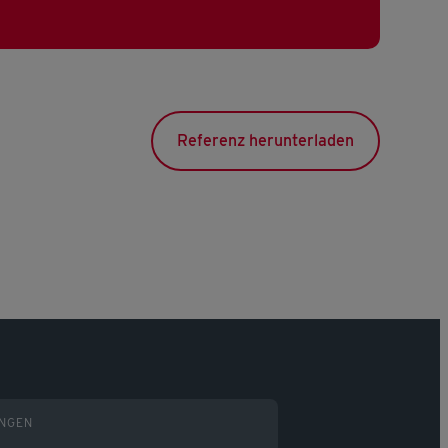
Referenz herunterladen
UNGEN