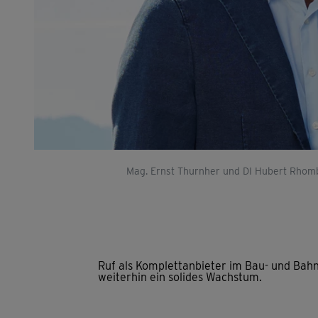
Mag. Ernst Thurnher und DI Hubert Rhom
Ruf als Komplettanbieter im Bau- und Bah
weiterhin ein solides Wachstum.