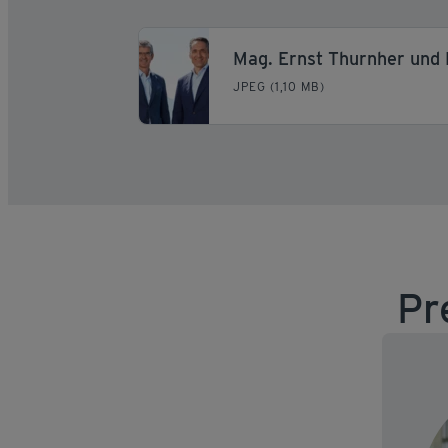
JPEG (1,10 MB)
Pr