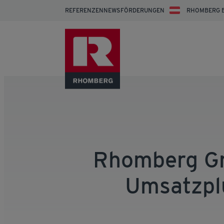
REFERENZEN
NEWS
FÖRDERUNGEN
RHOMBERG 
Rhomberg Gr
Umsatzplu