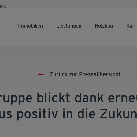
BAU
Immobilien
Leistungen
Holzbau
Karr
Zurück zur Presseübersicht
uppe blickt dank ern
s positiv in die Zukun