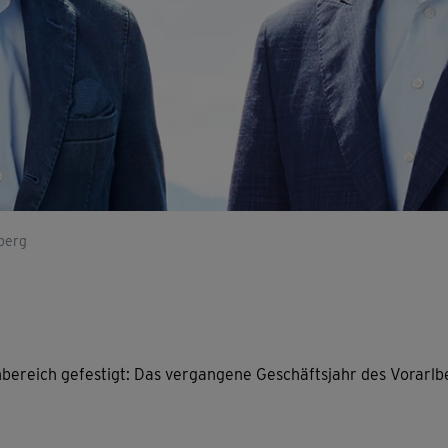
berg
nbereich gefestigt: Das vergangene Geschäftsjahr des Vorarl