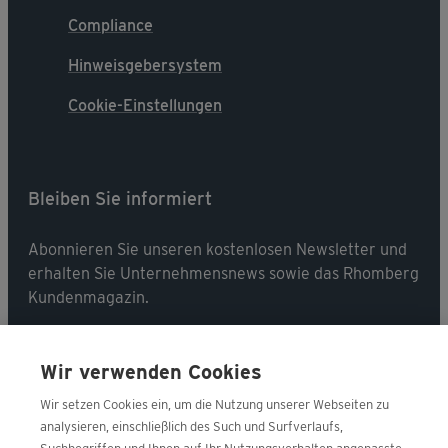
Compliance
Hinweisgebersystem
Cookie-Einstellungen
Bleiben Sie informiert
Abonnieren Sie unseren kostenlosen Newsletter und
erhalten Sie Unternehmensnews sowie das Rhomberg
Kundenmagazin.
Jetzt abonnieren
Wir verwenden Cookies
Wir setzen Cookies ein, um die Nutzung unserer Webseiten zu
analysieren, einschließlich des Such und Surfverlaufs,