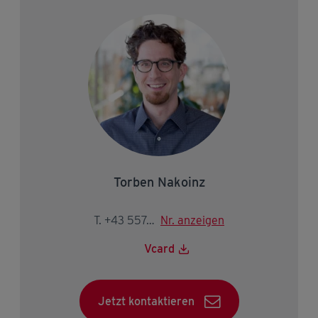
Torben Nakoinz
T. +43 5574 403-2146
Nr. anzeigen
Vcard
Jetzt kontaktieren