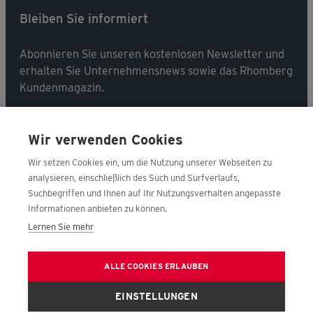
Bleiben Sie informiert
Abonnieren Sie unseren kostenlosen Newsletter und
erhalten Sie Unternehmensnews sowie das Rhomberg
Kundenmagazin.
Jetzt abonnieren
Wir verwenden Cookies
Wir setzen Cookies ein, um die Nutzung unserer Webseiten zu
analysieren, einschließlich des Such und Surfverlaufs,
Suchbegriffen und Ihnen auf Ihr Nutzungsverhalten angepasste
Folgen Sie uns
Informationen anbieten zu können.
Lernen Sie mehr
Nehmen Sie Kontakt mit uns auf!
ALLE COOKIES ERLAUBEN
Jetzt kontaktieren
EINSTELLUNGEN