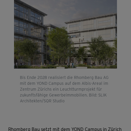
Bis Ende 2028 realisiert die Rhomberg Bau AG
mit dem YOND Campus auf dem Albis-Areal im
Zentrum Zürichs ein Leuchtturmprojekt für
zukunftsfähige Gewerbeimmobilien. Bild: SLIK
Architekten/SQR Studio
Rhomberg Bau setzt mit dem YOND Campus in Zürich