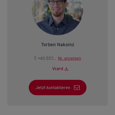
Torben Nakoinz
T. +43 5574 403-2146
Nr. anzeigen
Vcard
Jetzt kontaktieren