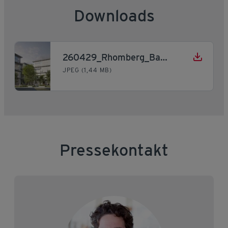
Downloads
260429_Rhomberg_Bau_AG_realisiert_YOND_Campus
JPEG (1,44 MB)
Pressekontakt