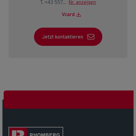
T. +43 5574 403-2146
Nr. anzeigen
Vcard
Jetzt kontaktieren