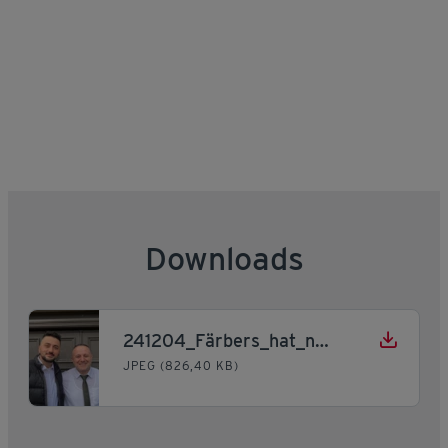
Downloads
241204_Färbers_hat_neuen_Pächter
JPEG (826,40 KB)