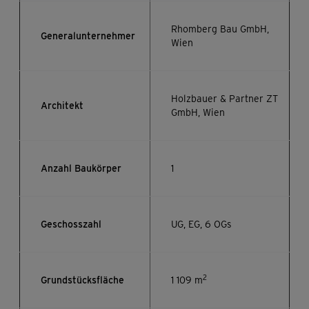
Rhomberg Bau GmbH,
Generalunternehmer
Wien
Holzbauer & Partner ZT
Architekt
GmbH, Wien
Anzahl Baukörper
1
Geschosszahl
UG, EG, 6 OGs
2
Grundstücksfläche
1 109 m