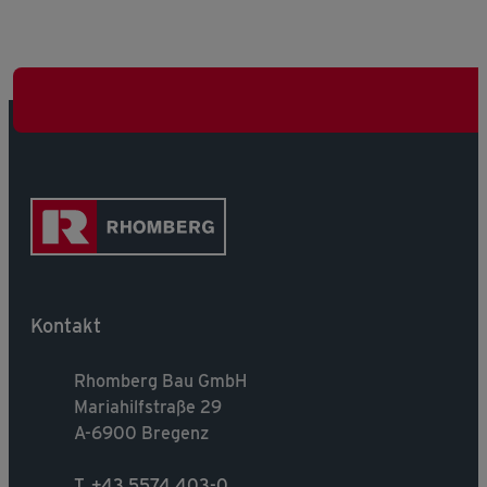
Kontakt
Rhomberg Bau GmbH
Mariahilfstraße 29
A-6900 Bregenz
T. +43 5574 403-0