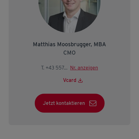
Matthias Moosbrugger, MBA
CMO
T. +43 5574 403-2195
Nr. anzeigen
Vcard
Jetzt kontaktieren