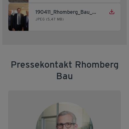
190411_Rhomberg_Bau_Büroneueröffnung_Wien_2
JPEG (5,47 MB)
Pressekontakt Rhomberg
Bau