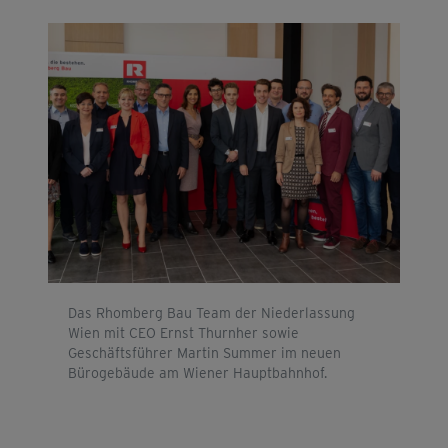
Das Rhomberg Bau Team der Niederlassung
Wien mit CEO Ernst Thurnher sowie
Geschäftsführer Martin Summer im neuen
Bürogebäude am Wiener Hauptbahnhof.