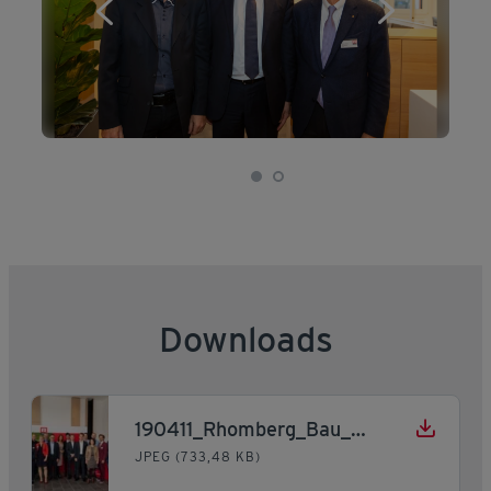
Downloads
190411_Rhomberg_Bau_Büroneueröffnung_Wien_1
JPEG (733,48 KB)