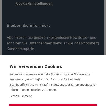
Cookie-Einstellungen
Bleiben Sie informiert
Abonnieren Sie unseren kostenlosen Newsletter und
erhalten Sie Unternehmensnews sowie das Rhomberg
Kundenmagazin.
Jetzt abonnieren
Wir verwenden Cookies
Wir setzen Cookies ein, um die Nutzung unserer Webseiten zu
analysieren, einschließlich des Such und Surfverlaufs,
Suchbegriffen und Ihnen auf Ihr Nutzungsverhalten angepasste
Folgen Sie uns
Informationen anbieten zu können.
Lernen Sie mehr