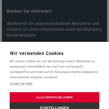
Bleiben Sie informiert
Abonnieren Sie unseren kostenlosen Newsletter und
erhalten Sie Unternehmensnews sowie das Rhomberg
Kundenmagazin.
Jetzt abonnieren
Wir verwenden Cookies
Wir setzen Cookies ein, um die Nutzung unserer Webseiten zu
analysieren, einschließlich des Such und Surfverlaufs,
Suchbegriffen und Ihnen auf Ihr Nutzungsverhalten angepasste
Folgen Sie uns
Informationen anbieten zu können.
Lernen Sie mehr
ALLE COOKIES ERLAUBEN
EINSTELLUNGEN