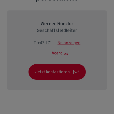
Werner Rünzler
Geschäftsfeldleiter
T. +43 1 715 00 30-0
Nr. anzeigen
Vcard
Jetzt kontaktieren