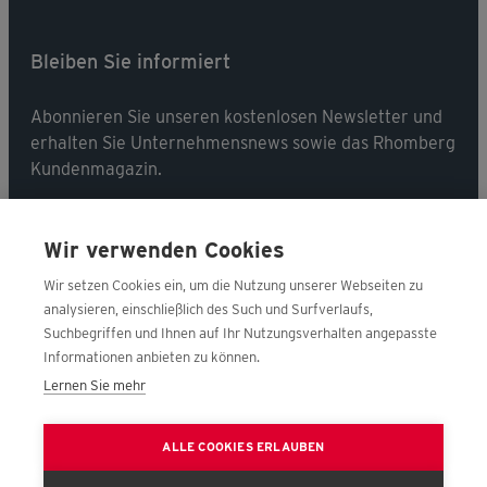
Bleiben Sie informiert
Abonnieren Sie unseren kostenlosen Newsletter und
erhalten Sie Unternehmensnews sowie das Rhomberg
Kundenmagazin.
Jetzt abonnieren
Wir verwenden Cookies
Wir setzen Cookies ein, um die Nutzung unserer Webseiten zu
analysieren, einschließlich des Such und Surfverlaufs,
Suchbegriffen und Ihnen auf Ihr Nutzungsverhalten angepasste
Folgen Sie uns
Informationen anbieten zu können.
Lernen Sie mehr
Frage
ALLE COOKIES ERLAUBEN