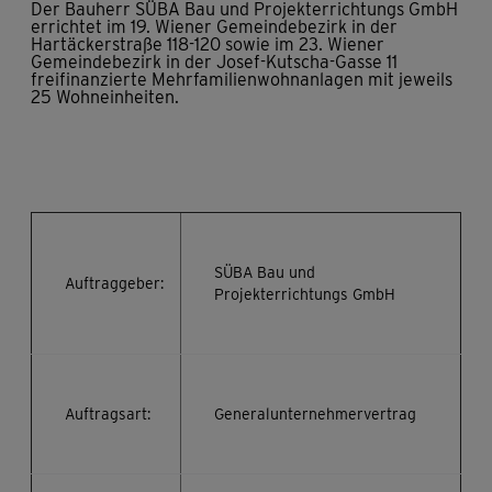
Der Bauherr SÜBA Bau und Projekterrichtungs GmbH
errichtet im 19. Wiener Gemeindebezirk in der
Hartäckerstraße 118-120 sowie im 23. Wiener
Gemeindebezirk in der Josef-Kutscha-Gasse 11
freifinanzierte Mehrfamilienwohnanlagen mit jeweils
25 Wohneinheiten.
SÜBA Bau und
Auftraggeber:
Projekterrichtungs GmbH
Auftragsart:
Generalunternehmervertrag