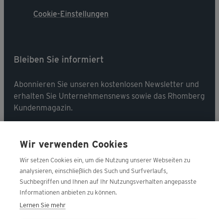
Cookie-Einstellungen
Bleiben Sie informiert
Abonnieren Sie unseren kostenlosen Newsletter und
erhalten Sie Unternehmensnews sowie das Rhomberg
Kundenmagazin.
Jetzt abonnieren
Wir verwenden Cookies
Wir setzen Cookies ein, um die Nutzung unserer Webseiten zu
analysieren, einschließlich des Such und Surfverlaufs,
Suchbegriffen und Ihnen auf Ihr Nutzungsverhalten angepasste
Folgen Sie uns
Informationen anbieten zu können.
Lernen Sie mehr