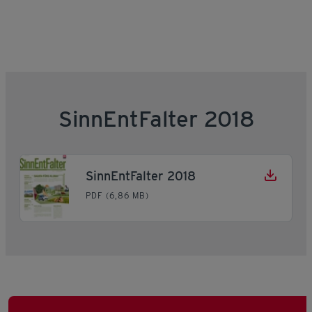
SinnEntFalter 2018
SinnEntFalter 2018
PDF (6,86 MB)