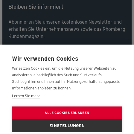
Bleiben Sie informiert
Abonnieren Sie unseren kostenlosen Newsletter und
erhalten Sie Unternehmensnews sowie das Rhomberg
Kundenmagazin.
Jetzt abonnieren
Wir verwenden Cookies
Wir setzen Cookies ein, um die Nutzung unserer Webseiten zu
analysieren, einschließlich des Such und Surfverlaufs,
Suchbegriffen und Ihnen auf Ihr Nutzungsverhalten angepasste
Folgen Sie uns
Informationen anbieten zu können.
Lernen Sie mehr
ALLE COOKIES ERLAUBEN
EINSTELLUNGEN