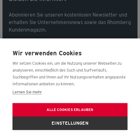
Abonnieren Sie unseren kostenlosen Newsletter und
erhalten Sie Unternehmensnews sowie das Rhomberg
Kundenmagazin.
Jetzt abonnieren
Wir verwenden Cookies
Wir setzen Cookies ein, um die Nutzung unserer Webseiten zu
analysieren, einschließlich des Such und Surfverlaufs,
Suchbegriffen und Ihnen auf Ihr Nutzungsverhalten angepasste
Folgen Sie uns
Informationen anbieten zu können.
Lernen Sie mehr
ALLE COOKIES ERLAUBEN
EINSTELLUNGEN