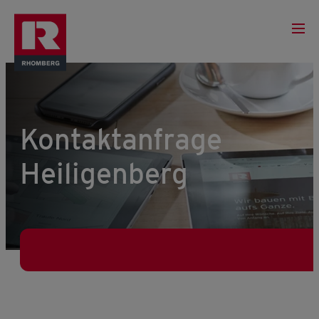
Kontaktanfrage
Heiligenberg