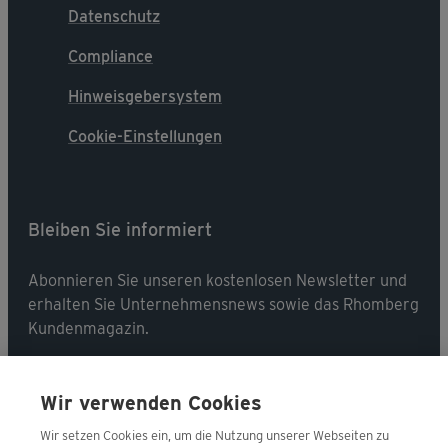
Datenschutz
Compliance
Hinweisgebersystem
Cookie-Einstellungen
Bleiben Sie informiert
Abonnieren Sie unseren kostenlosen Newsletter und
erhalten Sie Unternehmensnews sowie das Rhomberg
Kundenmagazin.
Jetzt abonnieren
Wir verwenden Cookies
Wir setzen Cookies ein, um die Nutzung unserer Webseiten zu