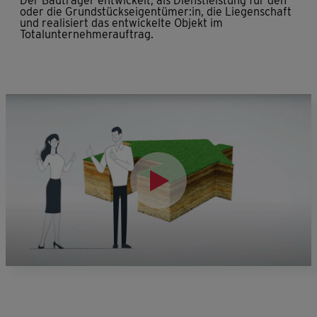
Der Bauträger entwickelt, als Dienstleistung für den
oder die Grundstückseigentümer:in, die Liegenschaft
und realisiert das entwickelte Objekt im
Totalunternehmerauftrag.