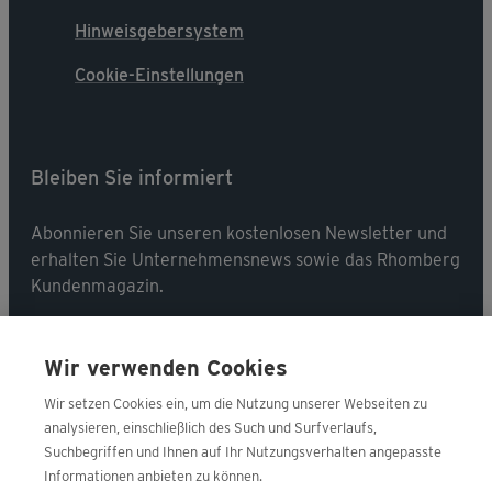
Hinweisgebersystem
Cookie-Einstellungen
Bleiben Sie informiert
Abonnieren Sie unseren kostenlosen Newsletter und
erhalten Sie Unternehmensnews sowie das Rhomberg
Kundenmagazin.
Jetzt abonnieren
Wir verwenden Cookies
Wir setzen Cookies ein, um die Nutzung unserer Webseiten zu
analysieren, einschließlich des Such und Surfverlaufs,
Suchbegriffen und Ihnen auf Ihr Nutzungsverhalten angepasste
Folgen Sie uns
Informationen anbieten zu können.