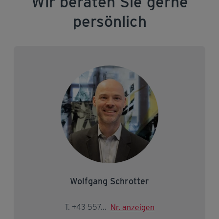
Wir beraten Sie gerne
persönlich
Wolfgang Schrotter
T. +43 5574 403-3528
Nr. anzeigen