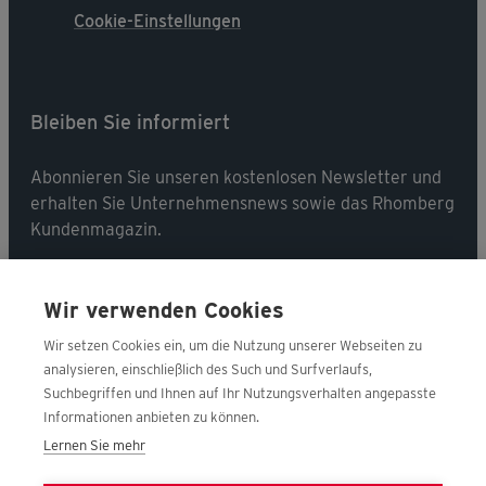
Cookie-Einstellungen
Bleiben Sie informiert
Abonnieren Sie unseren kostenlosen Newsletter und
erhalten Sie Unternehmensnews sowie das Rhomberg
Kundenmagazin.
Jetzt abonnieren
Wir verwenden Cookies
Wir setzen Cookies ein, um die Nutzung unserer Webseiten zu
analysieren, einschließlich des Such und Surfverlaufs,
Suchbegriffen und Ihnen auf Ihr Nutzungsverhalten angepasste
Folgen Sie uns
Informationen anbieten zu können.
Lernen Sie mehr