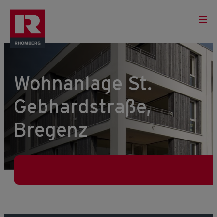
Wohnanlage St.
Gebhardstraße,
Bregenz