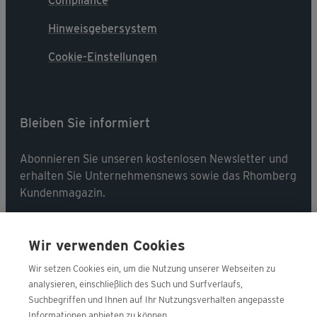
Compliance
Hinweisgebersystem
Cookie-Einstellungen
Bleiben Sie informiert
Abonnieren Sie unseren kostenlosen Newsletter und
erhalten Sie Unternehmensnews sowie das Rhomberg
Kundenmagazin.
Jetzt abonnieren
Wir verwenden Cookies
Wir setzen Cookies ein, um die Nutzung unserer Webseiten zu
analysieren, einschließlich des Such und Surfverlaufs,
Suchbegriffen und Ihnen auf Ihr Nutzungsverhalten angepasste
Folgen Sie uns
Informationen anbieten zu können.