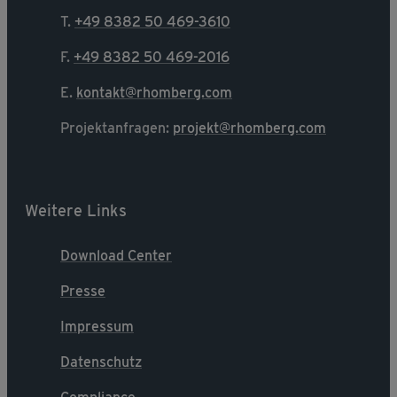
T.
+49 8382 50 469-3610
F.
+49 8382 50 469-2016
E.
kontakt@rhomberg.com
Projektanfragen:
projekt@rhomberg.com
Weitere Links
Download Center
Presse
Impressum
Datenschutz