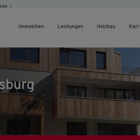
AND
Immobilien
Leistungen
Holzbau
Karr
sburg