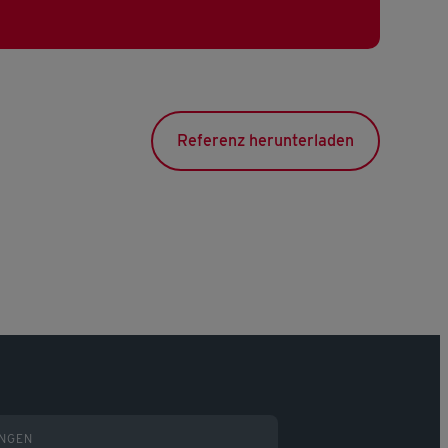
Referenz herunterladen
UNGEN