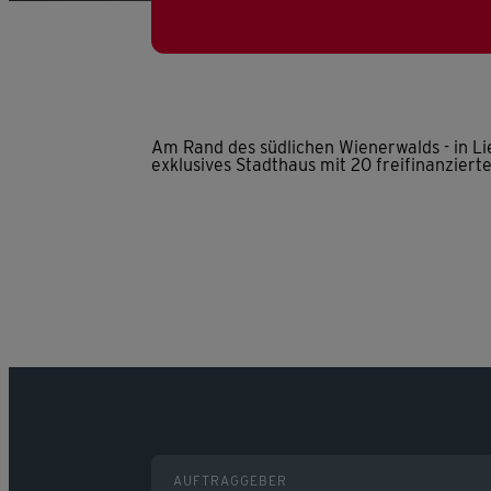
Am Rand des südlichen Wienerwalds - in Li
exklusives Stadthaus mit 20 freifinanzier
AUFTRAGGEBER