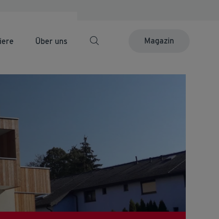
Magazin
iere
Über uns