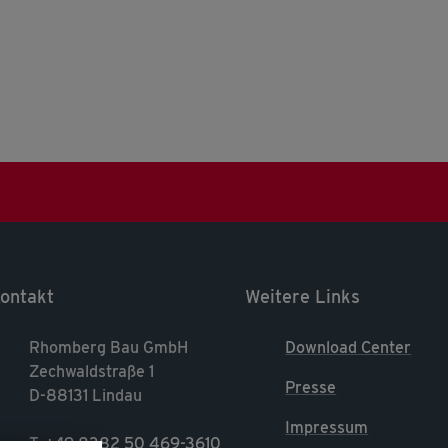
ontakt
Weitere Links
Rhomberg Bau GmbH
Download Center
Zechwaldstraße 1
Presse
D-88131 Lindau
Impressum
T.
+49 8382 50 469-3610