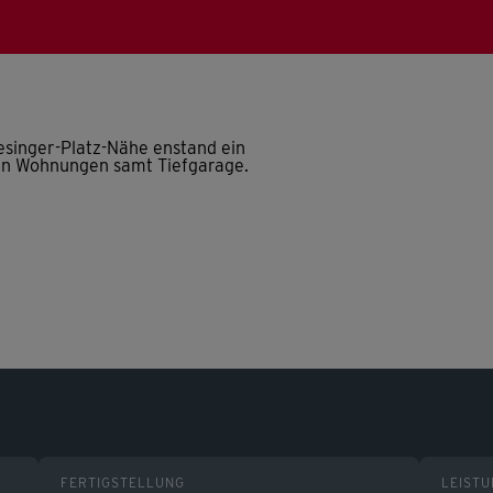
esinger-Platz-Nähe enstand ein
ten Wohnungen samt Tiefgarage.
FERTIGSTELLUNG
LEIST