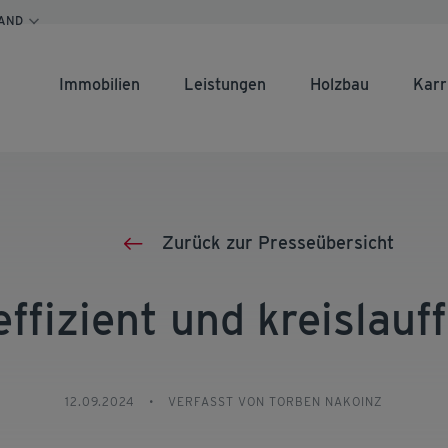
AND
Immobilien
Leistungen
Holzbau
Karr
Zurück zur Presseübersicht
fizient und kreislauf
12.09.2024
•
VERFASST VON TORBEN NAKOINZ