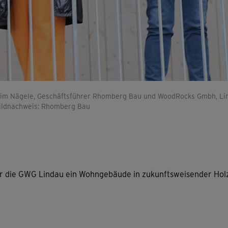
oachim Nägele, Geschäftsführer Rhomberg Bau und WoodRocks Gmbh, Li
ildnachweis: Rhomberg Bau
r die GWG Lindau ein Wohngebäude in zukunftsweisender Hol