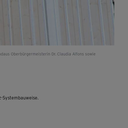
ndaus Oberbürgermeisterin Dr. Claudia Alfons sowie
z-Systembauweise.