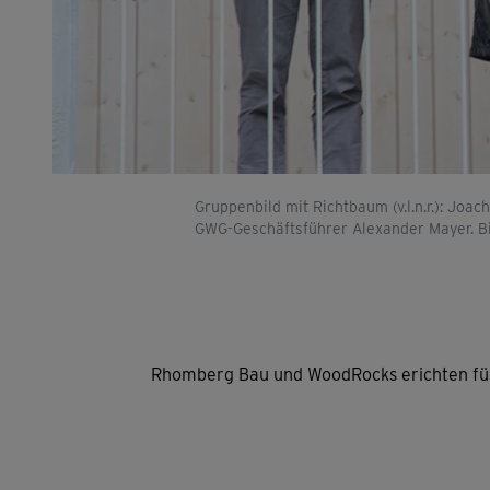
Gruppenbild mit Richtbaum (v.l.n.r.): J
GWG-Geschäftsführer Alexander Mayer. B
Rhomberg Bau und WoodRocks erichten fü