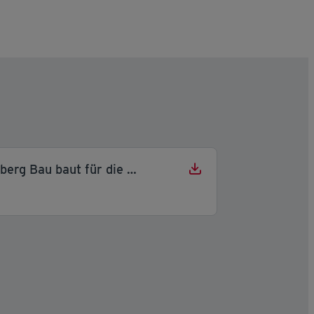
240913_Rhomberg Bau baut für die GWG_1_quer