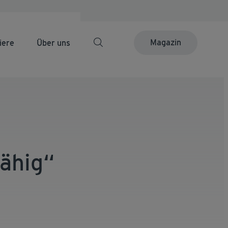
Magazin
iere
Über uns
fähig“