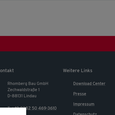
ontakt
Weitere Links
Rhomberg Bau GmbH
Download Center
Zechwaldstraße 1
Presse
D-88131 Lindau
Impressum
T.
+49 8382 50 469-3610
Datenschutz