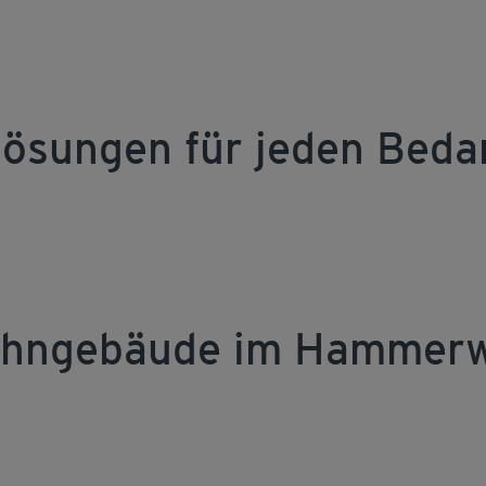
ösungen für jeden Beda
ohngebäude im Hammer