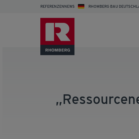
REFERENZEN
NEWS
RHOMBERG BAU DEUTSCHL
„Ressourcenef