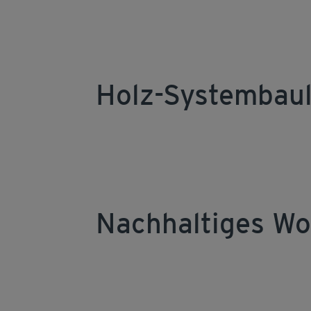
Holz-Systembaul
Nachhaltiges W