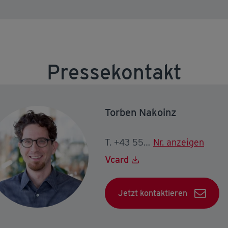
Pressekontakt
Torben Nakoinz
T. +43 5574 403-2146
Nr. anzeigen
Vcard
Jetzt kontaktieren